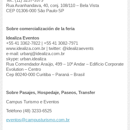
Tel.: (11) 3257-9979
Rua Avanhandava, 40, conj. 108/110 – Bela Vista
CEP 01306-000 São Paulo-SP
Sobre comercialización de la feria
Idealiza Eventos
+55 41 3362-7822 | +55 41 3082-7971
www.idealiza.com.br | twitter: @idealizaevents
e-mail: urbanj@idealiza.com.br
skype: urban.idealiza
Rua Comendador Araújo, 499 – 10º Andar – Edifício Corporate
Evolution – Centro
Cep 80240-000 Curitiba – Paraná – Brasil
Sobre Pasajes, Hospedaje, Paseos, Transfer
Campus Turismo e Eventos
Teléfono (48) 3233-6525
eventos@campusturismo.com.br