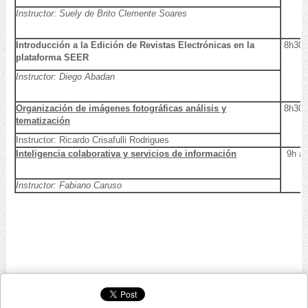
Instructor: Suely de Brito Clemente Soares
Introducción a la Edición de Revistas Electrónicas en la
8h30
plataforma SEER
Instructor: Diego Abadan
Organización de imágenes fotográficas análisis y
8h30
tematización
Instructor: Ricardo Crisafulli Rodrigues
Inteligencia colaborativa y servicios de información
9h a 
Instructor: Fabiano Caruso